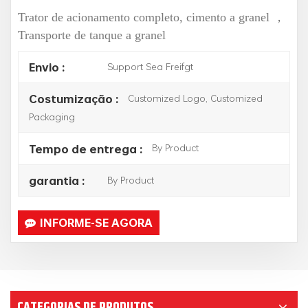
Trator de acionamento completo, cimento a granel
，
Transporte de tanque a granel
Support Sea Freifgt
Envio :
Customized Logo, Customized
Costumização :
Packaging
By Product
Tempo de entrega :
By Product
garantia :
INFORME-SE AGORA
CATEGORIAS DE PRODUTOS