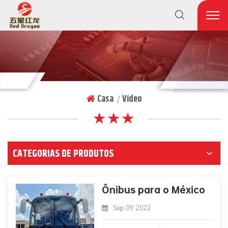
Casa
Vídeo
|
★ ★ ★
CATEGORIAS DE PRODUTOS
Ônibus para o México
Sep 09, 2022