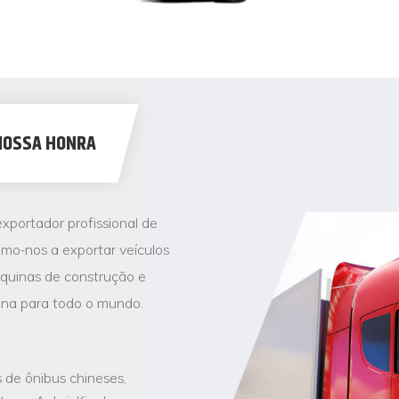
NOSSA HONRA
xportador profissional de
amo-nos a exportar veículos
áquinas de construção e
ina para todo o mundo.
 de ônibus chineses,