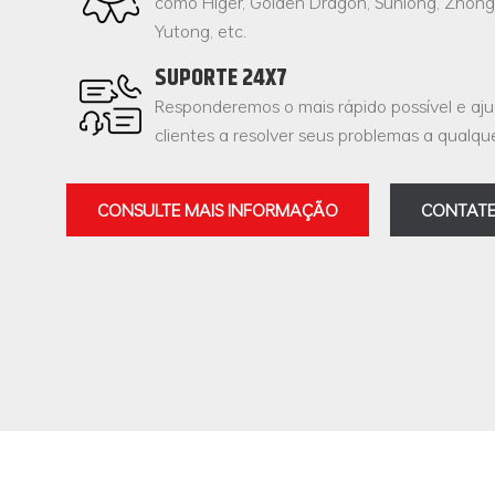
como Higer, Golden Dragon, Sunlong, Zhongt
Yutong, etc.
SUPORTE 24X7
Responderemos o mais rápido possível e aj
clientes a resolver seus problemas a qualq
CONSULTE MAIS INFORMAÇÃO
CONTATE