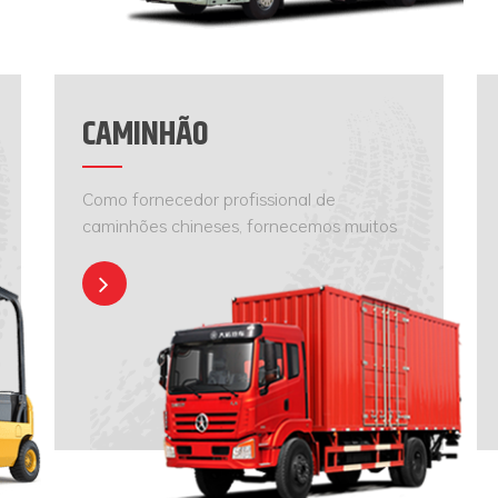
CAMINHÃO
Como fornecedor profissional de
caminhões chineses, fornecemos muitos
tipos de caminhões.