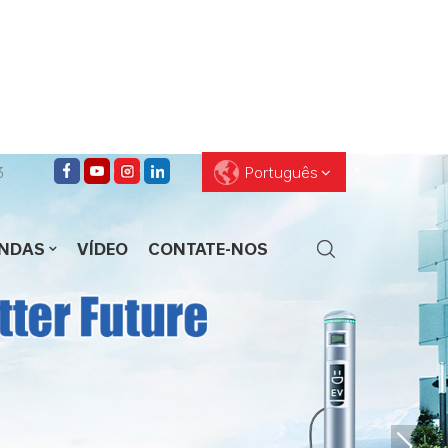
3
Português
ENDAS
VÍDEO
CONTATE-NOS
English
Français
Deutsch
Pусский
Español
العربية
ไทย
עברית
中文
Português