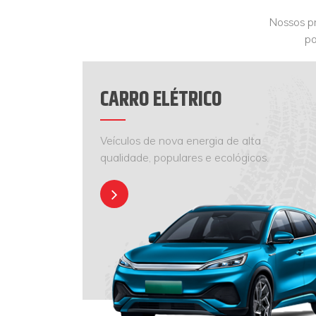
Nossos pr
pa
CARRO ELÉTRICO
Veículos de nova energia de alta
qualidade, populares e ecológicos.