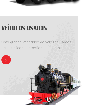
VEÍCULOS USADOS
Uma grande variedade de veículos usados
com qualidade garantida e em bom
estado para venda.