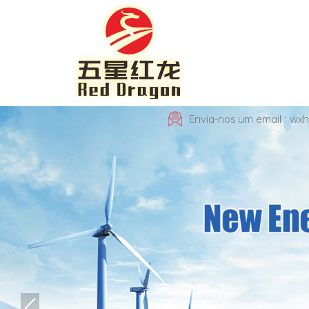
Envia-nos um email : wx