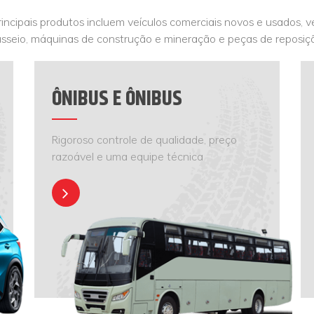
incipais produtos incluem veículos comerciais novos e usados, v
sseio, máquinas de construção e mineração e peças de reposiç
ÔNIBUS E ÔNIBUS
Rigoroso controle de qualidade, preço
razoável e uma equipe técnica
profissional.