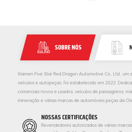
SOBRE NÓS
Xiamen Five Star Red Dragon Automotive Co., Ltd., um e
veículos e autopeças, foi estabelecido em 2022. Dedic
comerciais novos e usados, veículos de passageiros, m
mineração e várias marcas de automóveis peças da Ch
NOSSAS CERTIFICAÇÕES
Revendedores autorizados de várias marcas