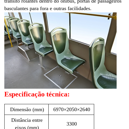
trânsito rolantes dentro do ônibus, portas de passageiros
basculantes para fora e outras facilidades.
Especificação técnica:
Dimensão (mm)
6970×2050×2640
Distância entre
3300
eixos (mm)