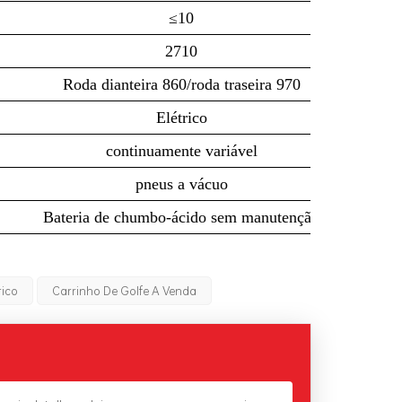
≤10
2710
Roda dianteira 860/roda traseira 970
Elétrico
continuamente variável
pneus a vácuo
Bateria de chumbo-ácido sem manutenção
rico
Carrinho De Golfe A Venda