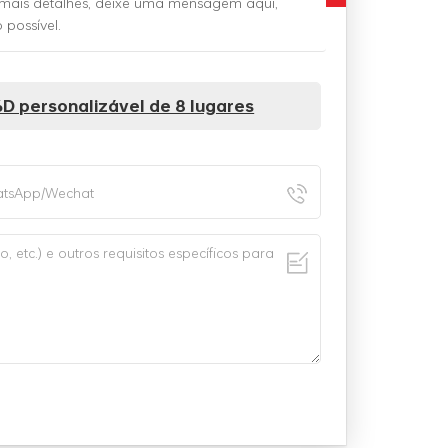
r mais detalhes, deixe uma mensagem aqui,
possível.
6D personalizável de 8 lugares