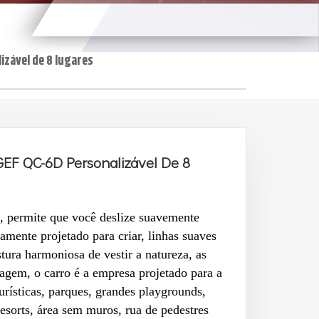
izável de 8 lugares
GEF QC-6D Personalizável De 8
s, permite que você deslize suavemente
amente projetado para criar, linhas suaves
ura harmoniosa de vestir a natureza, as
agem, o carro é a empresa projetado para a
urísticas, parques, grandes playgrounds,
esorts, área sem muros, rua de pedestres