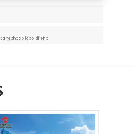
sta fechado lado direito
S