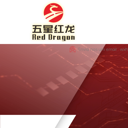
Envia-nos um email : wx