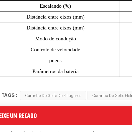
Escalando (%)
Distância entre eixos (mm)
Distância entre eixos (mm)
Modo de condução
Controle de velocidade
pneus
Parâmetros da bateria
 TAGS :
Carrinho De Golfe De 8 Lugares
Carrinho De Golfe Elét
EIXE UM RECADO