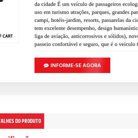
da cidade É um veículo de passageiros ecolog
uso em turismo atrações, parques, grandes pa
campi, hotéis-jardim, resorts, passarelas da c
tem excelente desempenho, design humanístico
liga de aviação, anticorrosivos e sólidos), nov
passeio confortável e seguro, que é o veículo t
INFORME-SE AGORA
TALHES DO PRODUTO