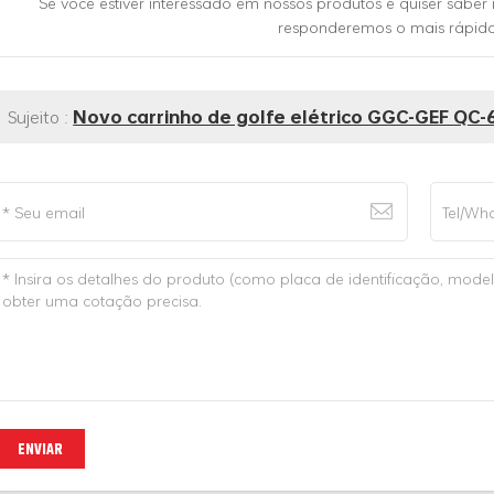
Se você estiver interessado em nossos produtos e quiser sabe
responderemos o mais rápido 
Sujeito :
Novo carrinho de golfe elétrico GGC-GEF QC-
ENVIAR