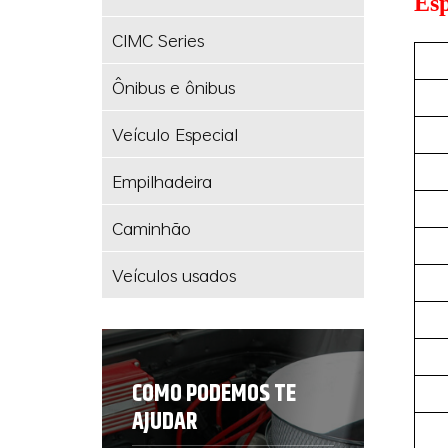
Esp
CIMC Series
Ônibus e ônibus
Veículo Especial
Empilhadeira
Caminhão
Veículos usados
COMO PODEMOS TE
AJUDAR