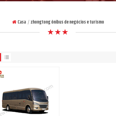
Casa
zhongtong ônibus de negócios e turismo
|
★ ★ ★