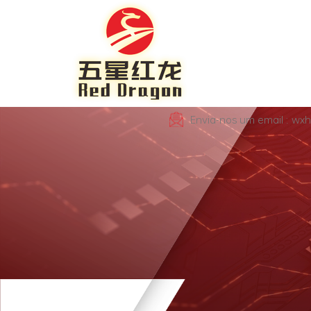
Envia-nos um email : wx