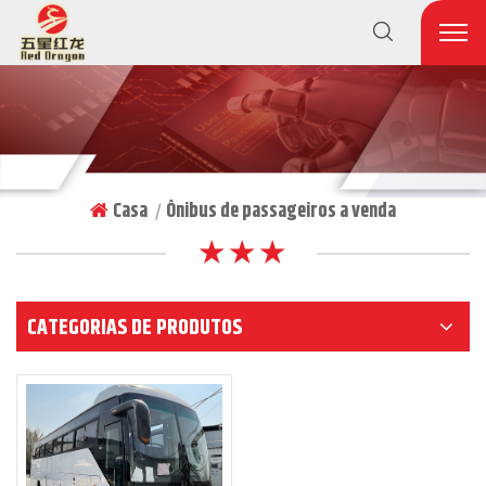
Casa
Ônibus de passageiros a venda
|
★ ★ ★
CATEGORIAS DE PRODUTOS