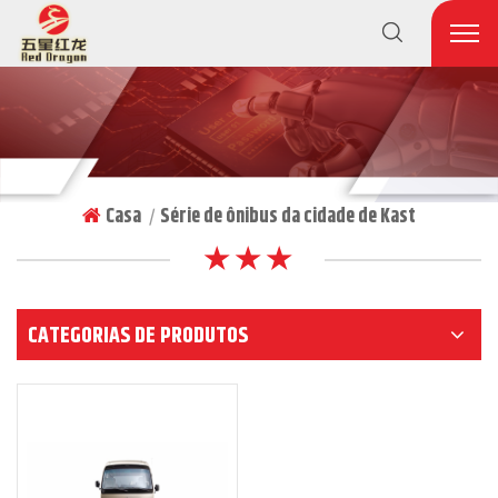
Casa
Série de ônibus da cidade de Kast
|
★ ★ ★
CATEGORIAS DE PRODUTOS