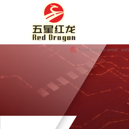
Envia-nos um email : wx