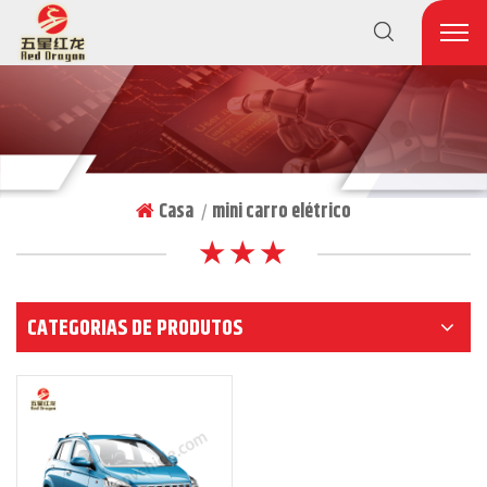
Casa
mini carro elétrico
|
★ ★ ★
CATEGORIAS DE PRODUTOS