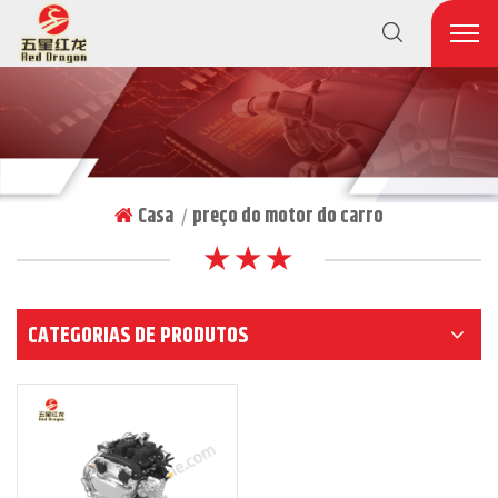
Casa
preço do motor do carro
|
★ ★ ★
CATEGORIAS DE PRODUTOS