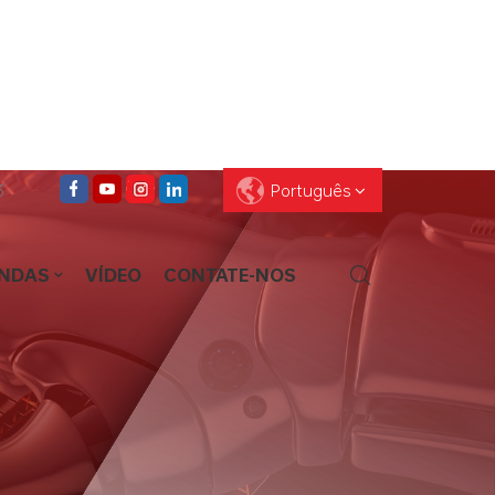
3
Português
ENDAS
VÍDEO
CONTATE-NOS
English
Français
Deutsch
Pусский
Español
العربية
ไทย
עברית
中文
Português