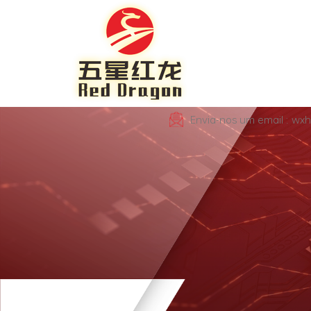
Envia-nos um email : wx