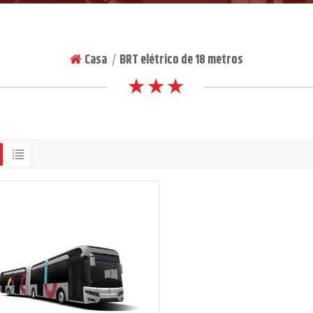
Casa
BRT elétrico de 18 metros
|
★ ★ ★