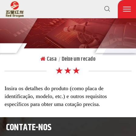
Casa
Deixe um recado
|
★ ★ ★
Insira os detalhes do produto (como placa de
identificação, modelo, etc.) e outros requisitos
específicos para obter uma cotação precisa.
CONTATE-NOS